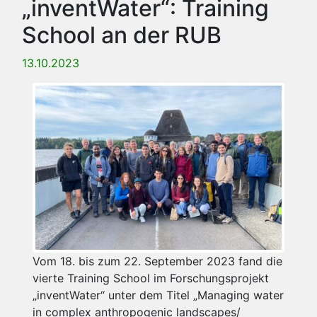
„inventWater“: Training
School an der RUB
13.10.2023
Vom 18. bis zum 22. September 2023 fand die
vierte Training School im Forschungsprojekt
„inventWater“ unter dem Titel „Managing water
in complex anthropogenic landscapes/