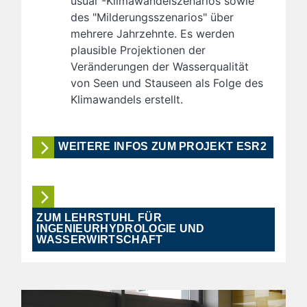
usual"-Klimawandelszenarios sowie
des "Milderungsszenarios" über
mehrere Jahrzehnte. Es werden
plausible Projektionen der
Veränderungen der Wasserqualität
von Seen und Stauseen als Folge des
Klimawandels erstellt.
WEITERE INFOS ZUM PROJEKT ESR2
ZUM LEHRSTUHL FÜR
INGENIEURHYDROLOGIE UND
WASSERWIRTSCHAFT