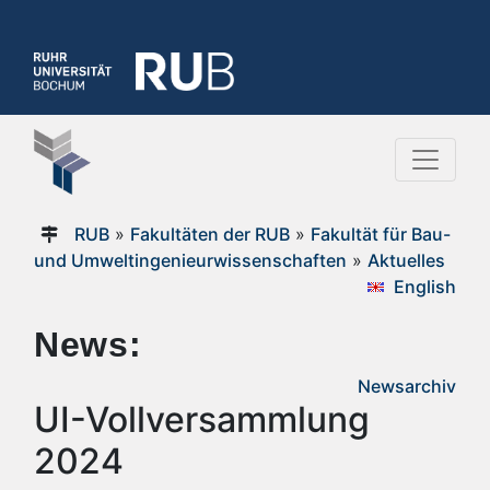
RUB
»
Fakultäten der RUB
»
Fakultät für Bau-
und Umweltingenieurwissenschaften
»
Aktuelles
English
News:
Newsarchiv
UI-Vollversammlung
2024