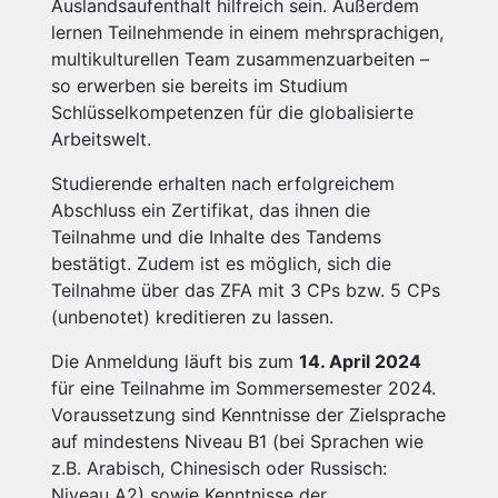
Auslandsaufenthalt hilfreich sein. Außerdem
lernen Teilnehmende in einem mehrsprachigen,
multikulturellen Team zusammenzuarbeiten –
so erwerben sie bereits im Studium
Schlüsselkompetenzen für die globalisierte
Arbeitswelt.
Studierende erhalten nach erfolgreichem
Abschluss ein Zertifikat, das ihnen die
Teilnahme und die Inhalte des Tandems
bestätigt. Zudem ist es möglich, sich die
Teilnahme über das ZFA mit 3 CPs bzw. 5 CPs
(unbenotet) kreditieren zu lassen.
Die Anmeldung läuft bis zum
14. April 2024
für eine Teilnahme im Sommersemester 2024.
Voraussetzung sind Kenntnisse der Zielsprache
auf mindestens Niveau B1 (bei Sprachen wie
z.B. Arabisch, Chinesisch oder Russisch:
Niveau A2) sowie Kenntnisse der