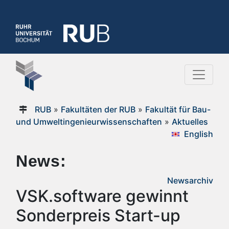
RUB
»
Fakultäten der RUB
»
Fakultät für Bau-
und Umweltingenieurwissenschaften
»
Aktuelles
English
News:
Newsarchiv
VSK.software gewinnt
Sonderpreis Start-up