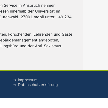
den Service in Anspruch nehmen
esen innerhalb der Universität im
 Durchwahl -27001, mobil unter +49 234
tigten, Forschenden, Lehrenden und Gäste
les Gebäudemanagement angeboten,
ellungsbüro und der Anti-Sexismus-
→ Impressum
→ Datenschutzerklärung