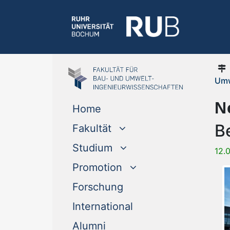
Umw
N
Home
B
Fakultät
Studium
12.
Promotion
Forschung
International
Alumni