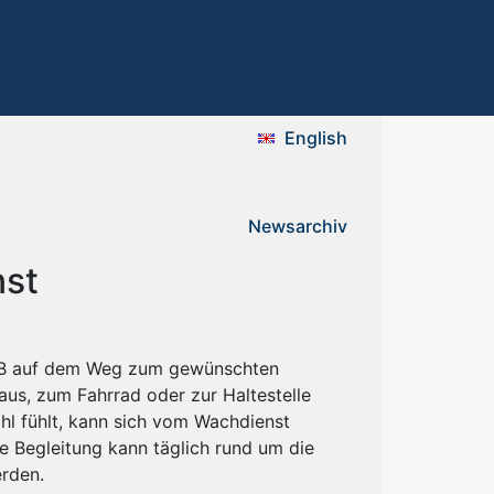
English
Newsarchiv
nst
UB auf dem Weg zum gewünschten
aus, zum Fahrrad oder zur Haltestelle
hl fühlt, kann sich vom Wachdienst
ie Begleitung kann täglich rund um die
rden.