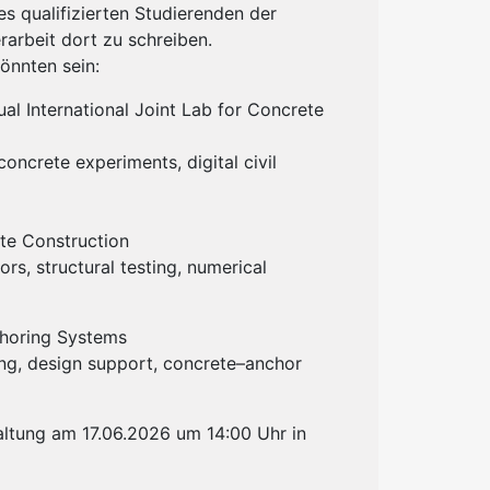
s qualifizierten Studierenden der
erarbeit dort zu schreiben.
önnten sein:
al International Joint Lab for Concrete
concrete experiments, digital civil
te Construction
rs, structural testing, numerical
choring Systems
ing, design support, concrete–anchor
altung am 17.06.2026 um 14:00 Uhr in