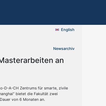
English
Newsarchiv
Masterarbeiten an
o-D-A-CH Zentrums für smarte, zivile
hanghai“ bietet die Fakultät zwei
e Dauer von 6 Monaten an.