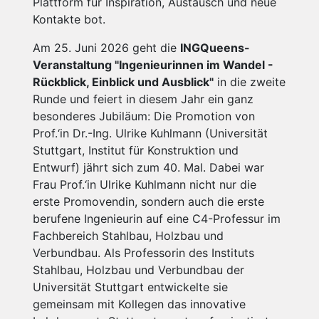
Plattform für Inspiration, Austausch und neue
Kontakte bot.
Am 25. Juni 2026 geht die
INGQueens-
Veranstaltung "Ingenieurinnen im Wandel -
Rückblick, Einblick und Ausblick"
in die zweite
Runde und feiert in diesem Jahr ein ganz
besonderes Jubiläum: Die Promotion von
Prof.‘in Dr.-Ing. Ulrike Kuhlmann (Universität
Stuttgart, Institut für Konstruktion und
Entwurf) jährt sich zum 40. Mal. Dabei war
Frau Prof.‘in Ulrike Kuhlmann nicht nur die
erste Promovendin, sondern auch die erste
berufene Ingenieurin auf eine C4-Professur im
Fachbereich Stahlbau, Holzbau und
Verbundbau. Als Professorin des Instituts
Stahlbau, Holzbau und Verbundbau der
Universität Stuttgart entwickelte sie
gemeinsam mit Kollegen das innovative