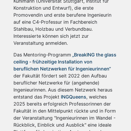
Kuhlmann (Universität Stuttgart, Institut für
Konstruktion und Entwurf), die erste
Promovendin und erste berufene Ingenieurin
auf eine C4-Professur im Fachbereich
Stahlbau, Holzbau und Verbundbau.
Interessierte können sich jetzt zur
Veranstaltung anmelden.
Das Mentoring-Programm
„BreakING the glass
ceiling - frühzeitige Installation von
beruflichen Netzwerken für Ingenieurinnen“
der Fakultät fördert seit 2022 den Aufbau
beruflicher Netzwerke für (angehende)
Ingenieurinnen. Aus diesem Netzwerk heraus
entstand das Projekt
INGQueens
, welches
2025 bereits erfolgreich Professorinnen der
Fakultät in den Mittelpunkt rückte und in Form
der Veranstaltung "Ingenieurinnen im Wandel -
Rückblick, Einblick und Ausblick" eine ideale