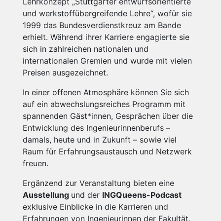
Lehrkonzept „Stuttgarter entwurfsorientierte
und werkstoffübergreifende Lehre“, wofür sie
1999 das Bundesverdienstkreuz am Bande
erhielt. Während ihrer Karriere engagierte sie
sich in zahlreichen nationalen und
internationalen Gremien und wurde mit vielen
Preisen ausgezeichnet.
In einer offenen Atmosphäre können Sie sich
auf ein abwechslungsreiches Programm mit
spannenden Gäst*innen, Gesprächen über die
Entwicklung des Ingenieurinnenberufs –
damals, heute und in Zukunft – sowie viel
Raum für Erfahrungsaustausch und Netzwerk
freuen.
Ergänzend zur Veranstaltung bieten eine
Ausstellung
und der
INGQueens-Podcast
exklusive Einblicke in die Karrieren und
Erfahrungen von Ingenieurinnen der Fakultät.