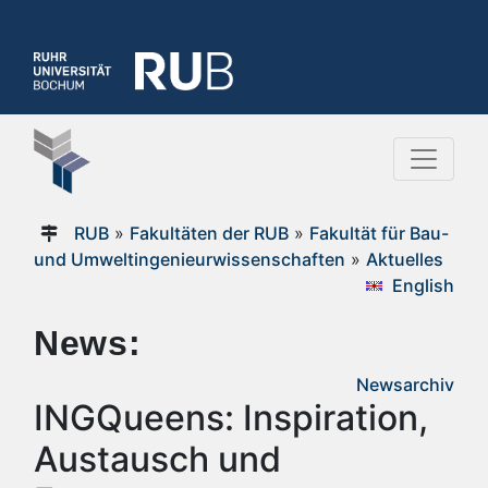
RUB
»
Fakultäten der RUB
»
Fakultät für Bau-
und Umweltingenieurwissenschaften
»
Aktuelles
English
News:
Newsarchiv
INGQueens: Inspiration,
Austausch und